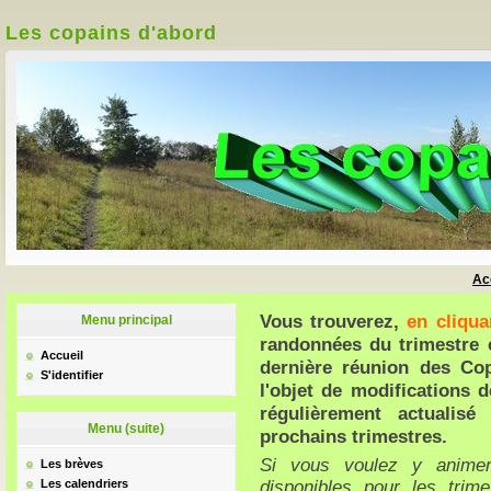
Les copains d'abord
Ac
Vous trouverez,
en cliqua
Menu principal
randonnées du trimestre e
Accueil
dernière réunion des Cop
S'identifier
l'objet de modifications d
régulièrement actualis
Menu (suite)
prochains trimestres.
Si vous voulez y animer
Les brèves
disponibles pour les trim
Les calendriers